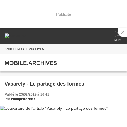
Publicité
MENU
Accueil
» MOBILE.ARCHIVES
MOBILE.ARCHIVES
Vasarely - Le partage des formes
Publié le 23/02/2019 à 16:41
Par
choupette7883