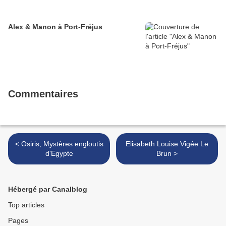
Alex & Manon à Port-Fréjus
Commentaires
< Osiris, Mystères engloutis
Elisabeth Louise Vigée Le
d'Egypte
Brun >
Hébergé par Canalblog
Top articles
Pages