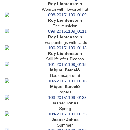
Roy Lichtenstein
Woman with flowered hat
Roy Lichtenstein
The musician
Roy Lichtenstein
Two paintings with Dado
Roy Lichtenstein
Still life after Picasso
Miquel Barceló
Boc encapironat
Miquel Barceló
Popera
Jasper Johns
Spring
Jasper Johns
Summer