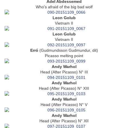
Adel Abdessemed
Who's afraid of the big bad wolf
Leon Golub
Vietnam II
Leon Golub
Vietnam II
Erró
(Gudmundsson Gudmundur, dit)
Picasso melting point
Andy Warhol
Head (After Picasso) N° III
Andy Warhol
Head (After Picasso) N° XIII
Andy Warhol
Head (After Picasso) N° V
Andy Warhol
Head (After Picasso) N° XII