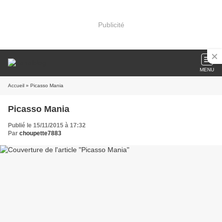
Publicité
MENU
Accueil
» Picasso Mania
Picasso Mania
Publié le 15/11/2015 à 17:32
Par
choupette7883