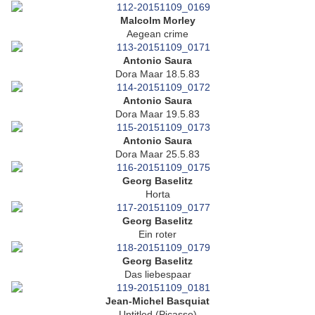
Malcolm Morley
Aegean crime
Antonio Saura
Dora Maar 18.5.83
Antonio Saura
Dora Maar 19.5.83
Antonio Saura
Dora Maar 25.5.83
Georg Baselitz
Horta
Georg Baselitz
Ein roter
Georg Baselitz
Das liebespaar
Jean-Michel Basquiat
Untitled (Picasso)