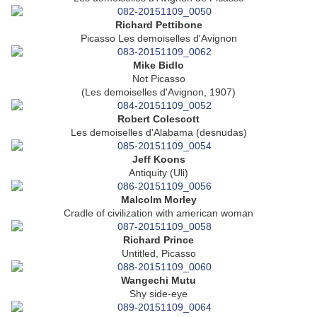
Richard Pettibone
Picasso Les demoiselles d'Avignon
Mike Bidlo
Not Picasso
(Les demoiselles d'Avignon, 1907)
Robert Colescott
Les demoiselles d'Alabama (desnudas)
Jeff Koons
Antiquity (Uli)
Malcolm Morley
Cradle of civilization with american woman
Richard Prince
Untitled, Picasso
Wangechi Mutu
Shy side-eye