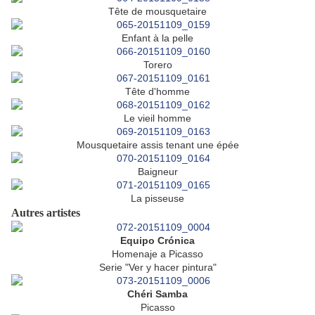
Tête de mousquetaire
Enfant à la pelle
Torero
Tête d'homme
Le vieil homme
Mousquetaire assis tenant une épée
Baigneur
La pisseuse
Autres artistes
Equipo Crónica
Homenaje a Picasso
Serie "Ver y hacer pintura"
Chéri Samba
Picasso