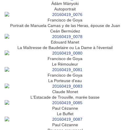
Ádám Mányoki
Autoportrait
Francisco de Goya
Portrait de Manuela Camas y de las Heras, épouse de Juan
Ceán Bermúdez
Edouard Manet
La Maîtresse de Baudelaire
ou
La Dame à l'éventail
Francisco de Goya
Le Rémouleur
Francisco de Goya
La Porteuse d'eau
Claude Monet
L'Estacade de Trouville, marée basse
Paul Cézanne
Le Buffet
Paul Cézanne