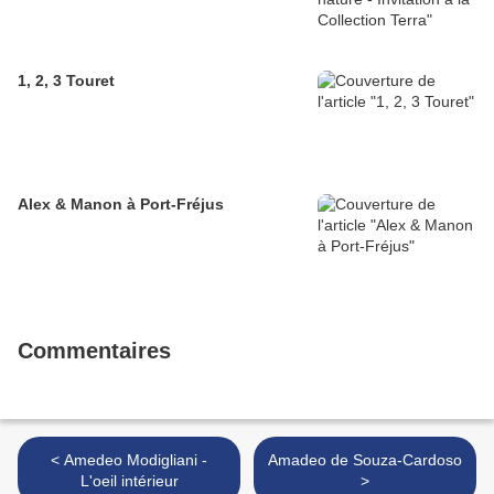
1, 2, 3 Touret
Alex & Manon à Port-Fréjus
Commentaires
< Amedeo Modigliani -
Amadeo de Souza-Cardoso
L'oeil intérieur
>