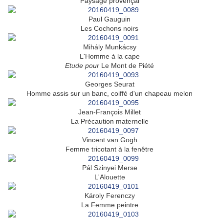
Paysage provençal
Paul Gauguin
Les Cochons noirs
Mihály Munkácsy
L'Homme à la cape
Etude pour
Le Mont de Piété
Georges Seurat
Homme assis sur un banc, coiffé d'un chapeau melon
Jean-François Millet
La Précaution maternelle
Vincent van Gogh
Femme tricotant à la fenêtre
Pál Szinyei Merse
L'Alouette
Károly Ferenczy
La Femme peintre