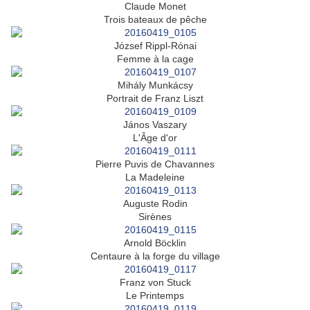
Claude Monet
Trois bateaux de pêche
József Rippl-Rónai
Femme à la cage
Mihály Munkácsy
Portrait de Franz Liszt
János Vaszary
L'Âge d'or
Pierre Puvis de Chavannes
La Madeleine
Auguste Rodin
Sirènes
Arnold Böcklin
Centaure à la forge du village
Franz von Stuck
Le Printemps