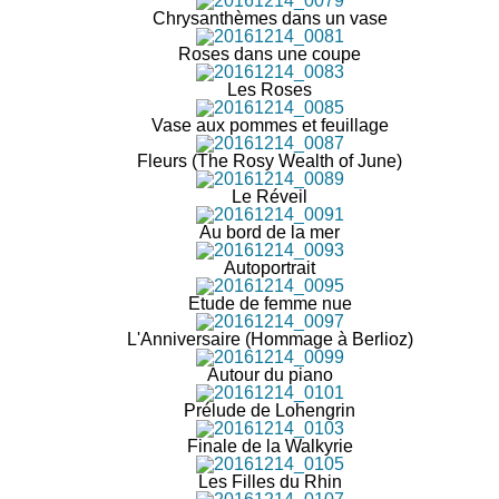
Chrysanthèmes dans un vase
Roses dans une coupe
Les Roses
Vase aux pommes et feuillage
Fleurs (The Rosy Wealth of June)
Le Réveil
Au bord de la mer
Autoportrait
Etude de femme nue
L'Anniversaire (Hommage à Berlioz)
Autour du piano
Prélude de Lohengrin
Finale de la Walkyrie
Les Filles du Rhin