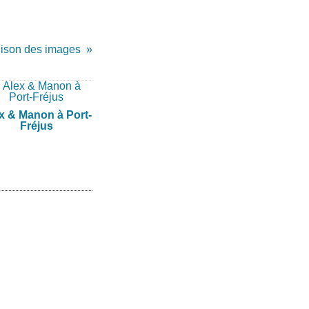
ahison des images
x & Manon à Port-
Fréjus