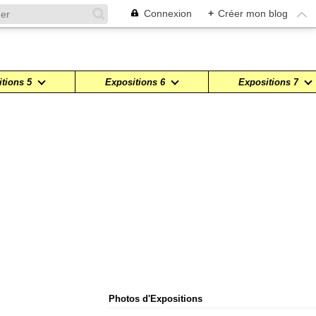
Connexion
+
Créer mon blog
tions 5
Expositions 6
Expositions 7
Photos d'Expositions