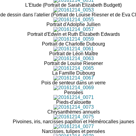
L'Etude (Portrait de Sarah Elizabeth Budgett)
de dessin dans l'atelier (Portrait de Louise Riesner et de Eva C
Portrait d'Adolphe Jullien
Portrait d'Edwin et Ruth Elizabeth Edwards
Portrait de Charlotte Dubourg
Portrait de Léon Maître
Portrait de Louise Riesener
La Famille Dubourg
Pois de senteur dans un verre
Pensées
Pieds-d'alouette
Chrysanthèmes annuels
Pivoines, iris, narcisses papillon et Hémérocalles jaunes
Narcisses, tulipes et pensées