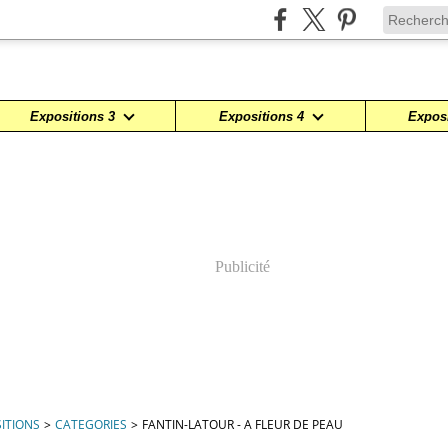
Expositions 3
Expositions 4
Exposi
Publicité
ITIONS
>
CATEGORIES
>
FANTIN-LATOUR - A FLEUR DE PEAU