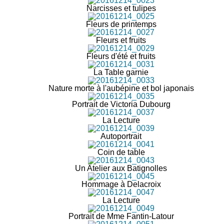
Narcisses et tulipes
Fleurs de printemps
Fleurs et fruits
Fleurs d'été et fruits
La Table garnie
Nature morte à l'aubépine et bol japonais
Portrait de Victoria Dubourg
La Lecture
Autoportrait
Coin de table
Un Atelier aux Batignolles
Hommage à Delacroix
La Lecture
Portrait de Mme Fantin-Latour