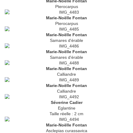
Marie-Noëlle Fontan
Pterocarpus
Marie-Noëlle Fontan
Pterocarpus
Marie-Noëlle Fontan
Samares d'érable
Marie-Noëlle Fontan
Samares d'érable
Marie-Noëlle Fontan
Calliandre
Marie-Noëlle Fontan
Calliandre
Séverine Cadier
Eglantine
Taille réelle : 2 cm
Marie-Noëlle Fontan
Asclepias curassavica