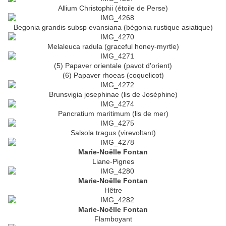
Allium Christophii (étoile de Perse)
Begonia grandis subsp evansiana (bégonia rustique asiatique)
Melaleuca radula (graceful honey-myrtle)
(5) Papaver orientale (pavot d'orient)
(6) Papaver rhoeas (coquelicot)
Brunsvigia josephinae (lis de Joséphine)
Pancratium maritimum (lis de mer)
Salsola tragus (virevoltant)
Marie-Noëlle Fontan
Liane-Pignes
Marie-Noëlle Fontan
Hêtre
Marie-Noëlle Fontan
Flamboyant