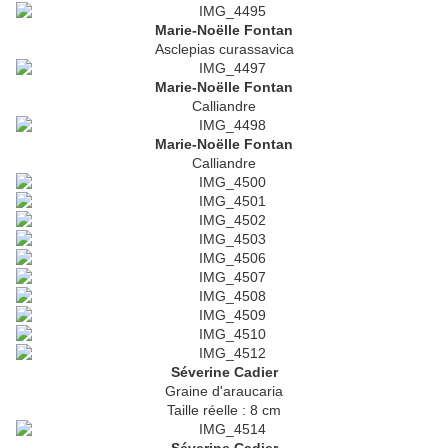
Marie-Noëlle Fontan
Asclepias curassavica
Marie-Noëlle Fontan
Calliandre
Marie-Noëlle Fontan
Calliandre
Séverine Cadier
Graine d'araucaria
Taille réelle : 8 cm