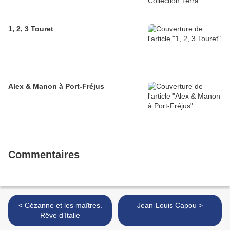
1, 2, 3 Touret
Alex & Manon à Port-Fréjus
Commentaires
< Cézanne et les maîtres.
Jean-Louis Capou >
Rêve d’Italie