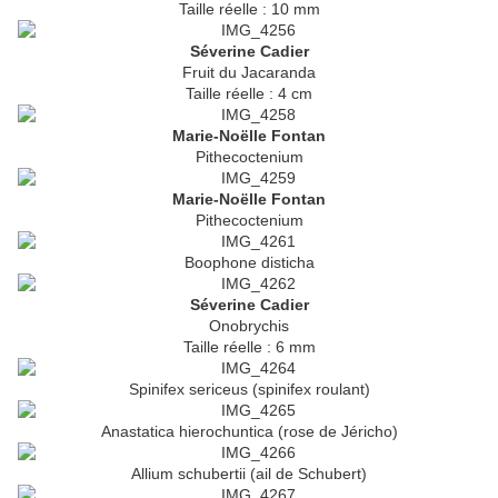
Taille réelle : 10 mm
Séverine Cadier
Fruit du Jacaranda
Taille réelle : 4 cm
Marie-Noëlle Fontan
Pithecoctenium
Marie-Noëlle Fontan
Pithecoctenium
Boophone disticha
Séverine Cadier
Onobrychis
Taille réelle : 6 mm
Spinifex sericeus (spinifex roulant)
Anastatica hierochuntica (rose de Jéricho)
Allium schubertii (ail de Schubert)