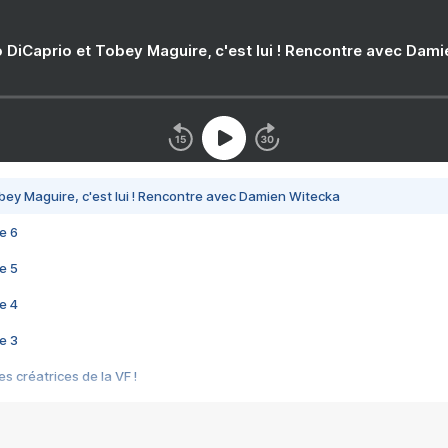
 DiCaprio et Tobey Maguire, c'est lui ! Rencontre avec Dam
bey Maguire, c'est lui ! Rencontre avec Damien Witecka
e 6
e 5
e 4
e 3
s créatrices de la VF !
e 2