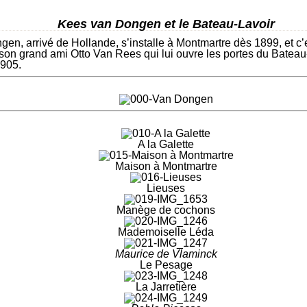
Kees van Dongen et le Bateau-Lavoir
en, arrivé de Hollande, s’installe à Montmartre dès 1899, et c’e
son grand ami Otto Van Rees qui lui ouvre les portes du Bateau-L
1905.
A la Galette
Maison à Montmartre
Lieuses
Manège de cochons
Mademoiselle Léda
Maurice de Vlaminck
Le Pesage
La Jarretière