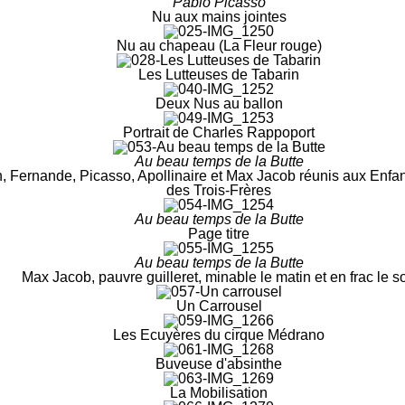
Pablo Picasso
Nu aux mains jointes
Nu au chapeau (La Fleur rouge)
Les Lutteuses de Tabarin
Deux Nus au ballon
Portrait de Charles Rappoport
Au beau temps de la Butte
 Fernande, Picasso, Apollinaire et Max Jacob réunis aux Enfant
des Trois-Frères
Au beau temps de la Butte
Page titre
Au beau temps de la Butte
Max Jacob, pauvre guilleret, minable le matin et en frac le so
Un Carrousel
Les Ecuyères du cirque Médrano
Buveuse d'absinthe
La Mobilisation