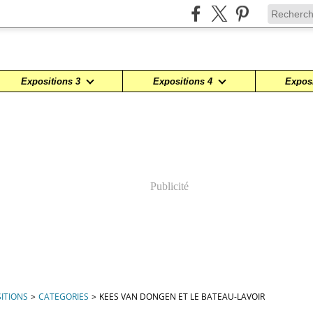
Expositions 3
Expositions 4
Exposi
Publicité
ITIONS
>
CATEGORIES
>
KEES VAN DONGEN ET LE BATEAU-LAVOIR