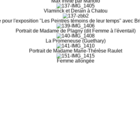
Max invité par Manolo
Vlaminck et Derain à Chatou
e pour l'exposition "Les Peintres témoins de leur temps" avec Bri
Portrait de Madame de Plagny (dit Femme à l'éventail)
La Promeneuse (Guethary)
Portrait de Madame Marie-Thérèse Raulet
Femme allongée