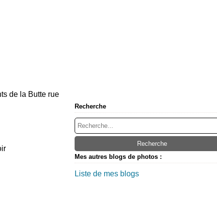
s de la Butte rue
Recherche
ir
Mes autres blogs de photos :
Liste de mes blogs