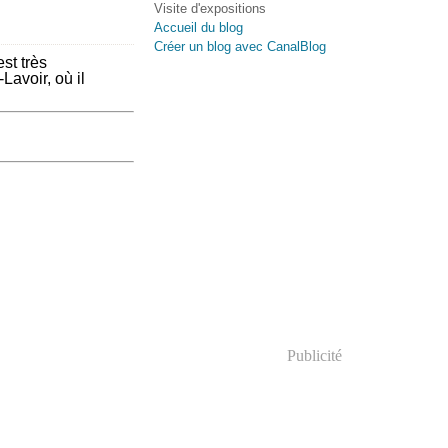
Visite d'expositions
Accueil du blog
Créer un blog avec CanalBlog
st très
avoir, où il
Publicité