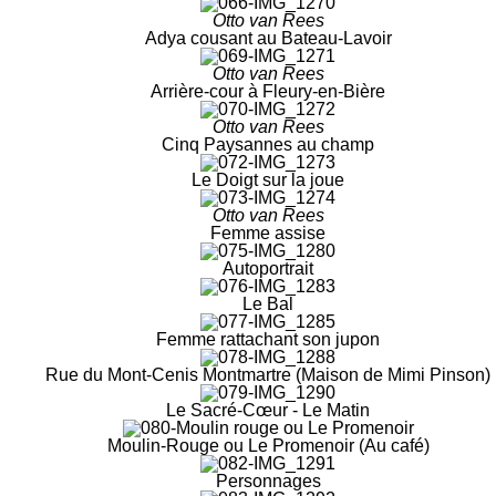
Otto van Rees
Adya cousant au Bateau-Lavoir
Otto van Rees
Arrière-cour à Fleury-en-Bière
Otto van Rees
Cinq Paysannes au champ
Le Doigt sur la joue
Otto van Rees
Femme assise
Autoportrait
Le Bal
Femme rattachant son jupon
Rue du Mont-Cenis Montmartre (Maison de Mimi Pinson)
Le Sacré-Cœur - Le Matin
Moulin-Rouge ou Le Promenoir (Au café)
Personnages