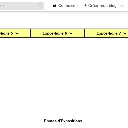
Connexion
+
Créer mon blog
tions 5
Expositions 6
Expositions 7
Photos d'Expositions