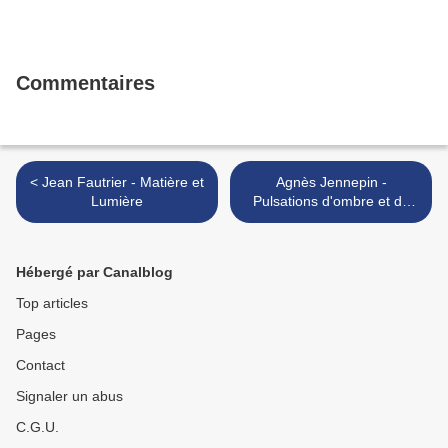
Commentaires
< Jean Fautrier - Matière et
Agnès Jennepin -
Lumière
Pulsations d'ombre et de
lumière >
Hébergé par Canalblog
Top articles
Pages
Contact
Signaler un abus
C.G.U.