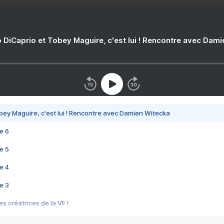
 DiCaprio et Tobey Maguire, c'est lui ! Rencontre avec Dam
bey Maguire, c'est lui ! Rencontre avec Damien Witecka
e 6
e 5
e 4
e 3
s créatrices de la VF !
e 2