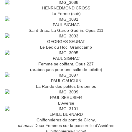
HENRI-EDMOND CROSS
La Ferme (soir)
PAUL SIGNAC
Saint-Briac. La Garde-Guérin. Opus 211
GEORGES SEURAT
Le Bec du Hoc, Grandcamp
PAUL SIGNAC
Femme se coiffant. Opus 227
(arabesques pour une salle de toilette)
PAUL GAUGUIN
La Ronde des petites Bretonnes
PAUL SERUSIER
L'Averse
EMILE BERNARD
Chiffonnières du pont de Clichy,
dit aussi
Deux Femmes sur la passerelle d'Asnières
(Chiffonnières-Clichy)