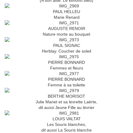
(A son aise. Le kimono bleu)
PAUL HELLEU
Marie Renard
AUGUSTE RENOIR
Nature morte au bouquet
PAUL SIGNAC
Herblay. Coucher de soleil
PIERRE BONNARD
Femmes et fleurs
PIERRE BONNARD
Femme à sa toilette
BERTHE MORISOT
Julie Manet et sa levrette Laërte,
dit aussi
Jeune Fille au lévrier
LOUIS VALTAT
Les Souris blanches,
dit aussi
La Souris blanche