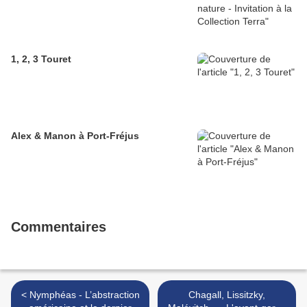
1, 2, 3 Touret
Alex & Manon à Port-Fréjus
Commentaires
< Nymphéas - L’abstraction
Chagall, Lissitzky,