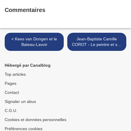
Commentaires
< Kees van Dongen et le
Jean-Baptiste Camille
Bateau-Lavoir
COROT - Le peintre et ses
modèles >
Hébergé par Canalblog
Top articles
Pages
Contact
Signaler un abus
C.G.U.
Cookies et données personnelles
Préférences cookies